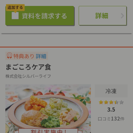
詳細
特典あり
詳細
まごころケア食
株式会社シルバーライフ
冷凍
3.5
132
口コミ
件