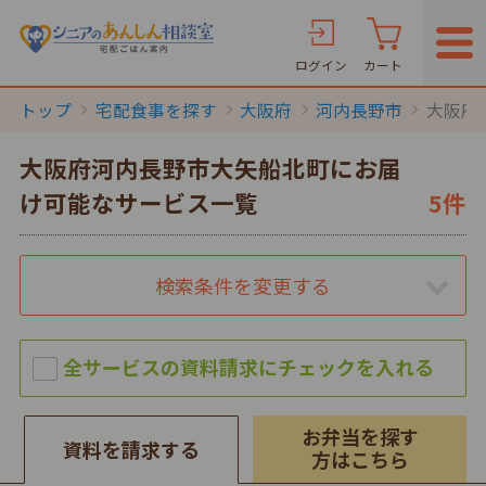
ログイン
カート
トップ
宅配食事を探す
大阪府
河内長野市
大阪府
大阪府河内長野市大矢船北町にお届
け可能なサービス一覧
5件
検索条件を変更する
お弁当を探す
資料を請求する
方はこちら