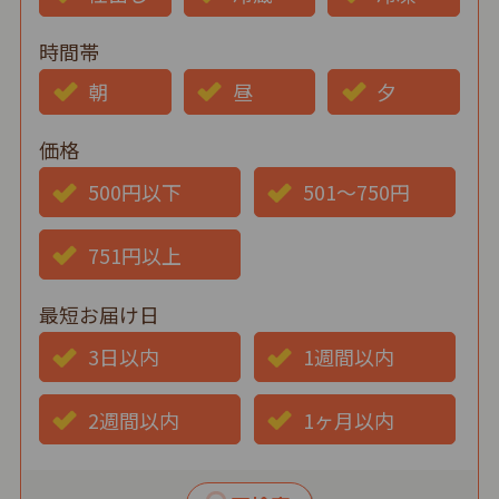
時間帯
朝
昼
夕
価格
500円以下
501～750円
751円以上
最短お届け日
3日以内
1週間以内
2週間以内
1ヶ月以内