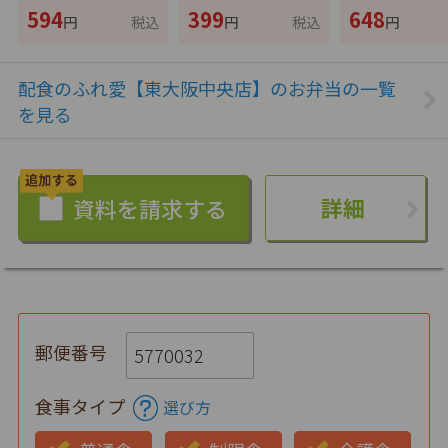
594
399
648
円
税込
円
税込
円
配食のふれ愛【東大阪中央店】のお弁当の一覧
を見る
詳細
郵便番号
食事タイプ
選び方