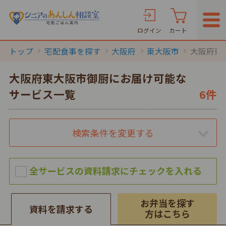
ログイン
カート
トップ
宅配食事を探す
大阪府
東大阪市
大阪府東
大阪府東大阪市御厨にお届け可能な
サービス一覧
6件
検索条件を変更する
お弁当を探す
資料を請求する
方はこちら