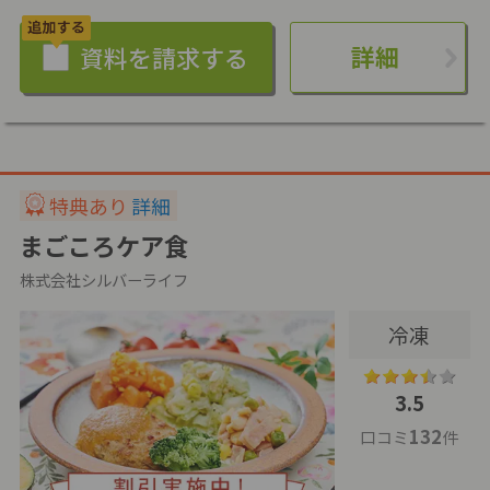
詳細
特典あり
詳細
まごころケア食
株式会社シルバーライフ
冷凍
3.5
132
口コミ
件