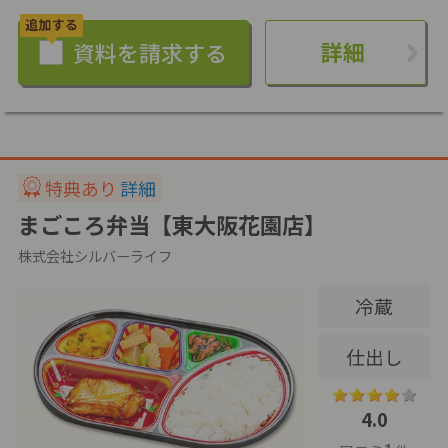
詳細
特典あり
詳細
まごころ弁当【東大阪花園店】
株式会社シルバーライフ
冷蔵
仕出し
4.0