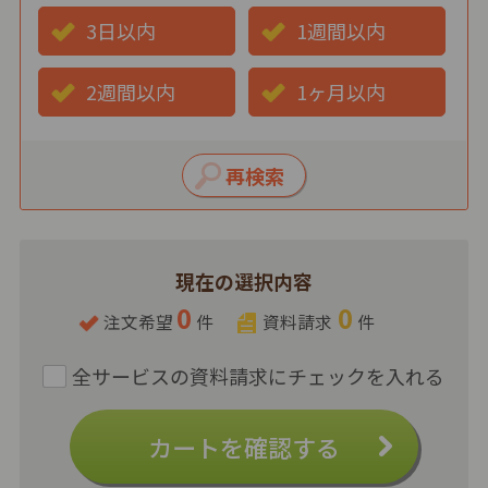
3日以内
1週間以内
2週間以内
1ヶ月以内
現在の選択内容
0
0
注文希望
件
資料請求
件
カートを確認する