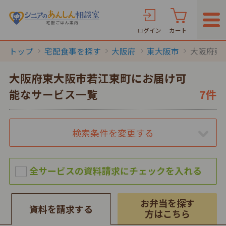
ログイン
カート
トップ
宅配食事を探す
大阪府
東大阪市
大阪府東
大阪府東大阪市若江東町にお届け可
能なサービス一覧
7件
検索条件を変更する
お弁当を探す
資料を請求する
方はこちら