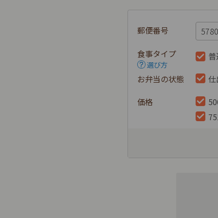
郵便番号
食事タイプ
普
選び方
お弁当の状態
仕
価格
5
7