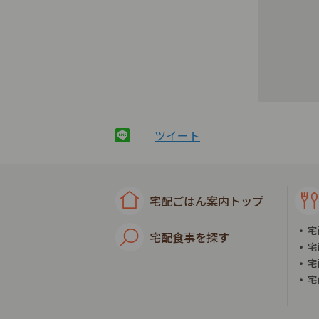
ツイート
宅配ごはん案内トップ
宅
宅配食事を探す
宅
宅
宅