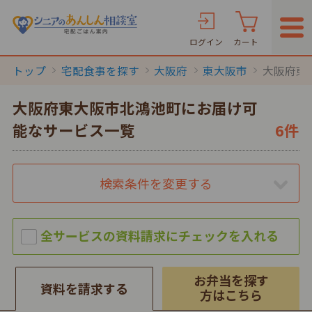
ログイン
カート
トップ
宅配食事を探す
大阪府
東大阪市
大阪府東
大阪府東大阪市北鴻池町にお届け可
能なサービス一覧
6件
検索条件を変更する
お弁当を探す
資料を請求する
方はこちら