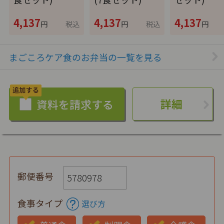
4,137
4,137
4,137
円
税込
円
税込
円
まごころケア食のお弁当の一覧を見る
詳細
郵便番号
食事タイプ
選び方