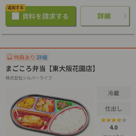
詳細
特典あり
詳細
まごころ弁当【東大阪花園店】
株式会社シルバーライフ
冷蔵
仕出し
4.0