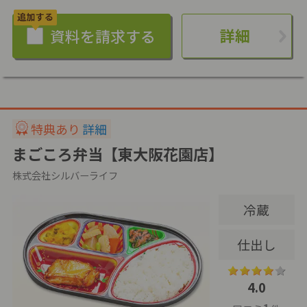
詳細
特典あり
詳細
まごころ弁当【東大阪花園店】
株式会社シルバーライフ
冷蔵
仕出し
4.0