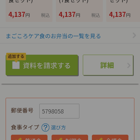
4,137
4,137
4,137
円
税込
円
税込
円
まごころケア食のお弁当の一覧を見る
詳細
郵便番号
食事タイプ
選び方