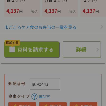
4,137
4,137
4,137
円
税込
円
税込
円
まごころケア食のお弁当の一覧を見る
詳細
郵便番号
食事タイプ
選び方