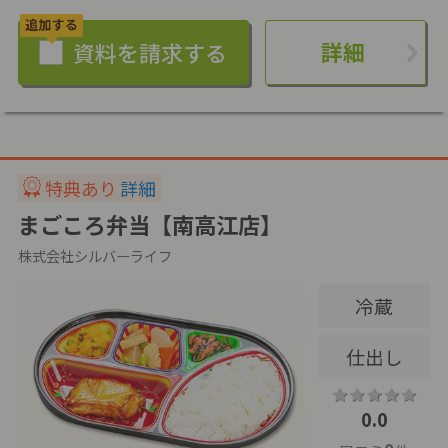
詳細
特典あり
詳細
まごころ弁当【南高江店】
株式会社シルバーライフ
冷蔵
仕出し
0.0