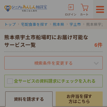
ログイン
カート
トップ
宅配食事を探す
熊本県
宇土市
熊本県宇土
熊本県宇土市船場町にお届け可能な
サービス一覧
6件
検索条件を変更する
お弁当を探す
資料を請求する
方はこちら