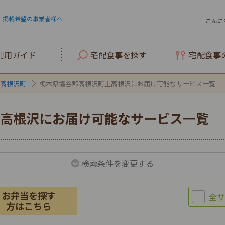
掲載希望の事業者様へ
こんに
利用ガイド
宅配食事を探す
宅配食事
高根沢町
栃木県塩谷郡高根沢町上高根沢にお届け可能なサービス一覧
高根沢にお届け可能なサービス一覧
検索条件を変更する
お弁当を探す
方はこちら