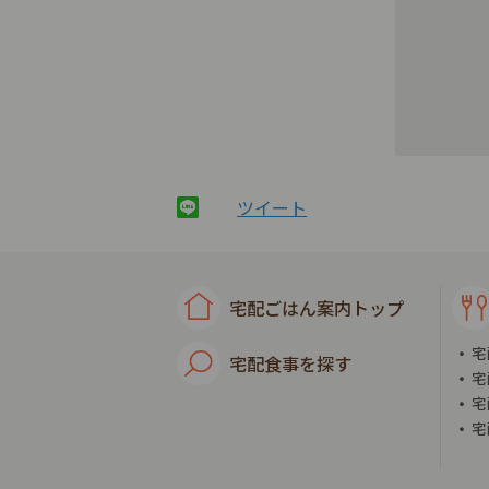
ツイート
宅配ごはん案内トップ
宅
宅配食事を探す
宅
宅
宅