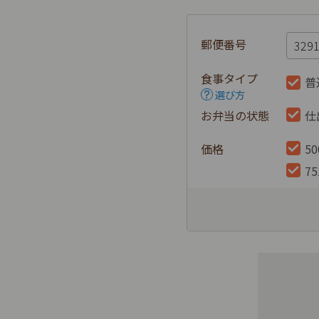
郵便番号
食事タイプ
普
選び方
お弁当の状態
仕
価格
5
7