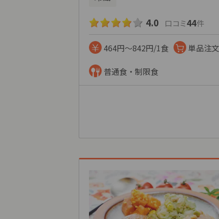
4.0
44
口コミ
件
464円～842円/1食
単品注
普通食・制限食