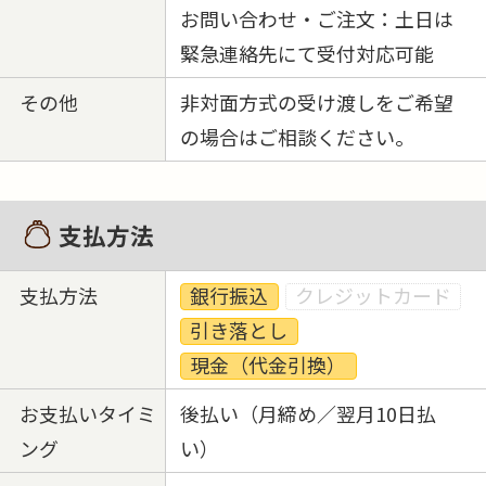
お問い合わせ・ご注文：土日は
緊急連絡先にて受付対応可能
その他
非対面方式の受け渡しをご希望
の場合はご相談ください。
支払方法
支払方法
銀行振込
クレジットカード
引き落とし
現金（代金引換）
お支払いタイミ
後払い（月締め／翌月10日払
ング
い）