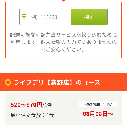
配達可能な宅配弁当サービスを絞り込むために
利用します。
個人情報の入力ではありませんの
でご安心ください。
ライフデリ【秦野店】のコース
520～870円
/1食
最短お届け目安
08月08日〜
最小注文食数：
1食