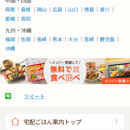
中国・四国
鳥取
島根
岡山
広島
山口
徳島
香川
愛媛
高知
九州・沖縄
福岡
佐賀
長崎
熊本
大分
宮崎
鹿児島
沖縄
ツイート
宅配ごはん案内トップ