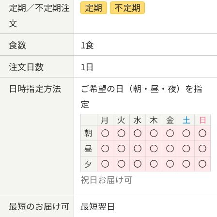
定期／不定期注
定期
不定期
文
食数
1食
注文日数
1日
日時指定方法
ご希望の日（朝・昼・夜）を指
定
最短のお届け可
最短翌日