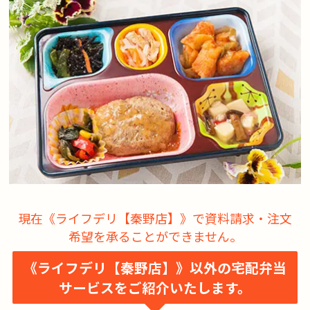
現在《ライフデリ【秦野店】》で資料請求・注文
希望を承ることができません。
《ライフデリ【秦野店】》以外の宅配弁当
サービスをご紹介いたします。