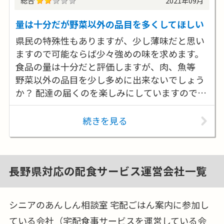
総合
2021年09月
量は十分だが野菜以外の品目を多くしてほしい
県民の特殊性もありますが、少し薄味だと思い
ますので可能ならば少々強めの味を求めます。
食品の量は十分だと評価しますが、肉、魚等
野菜以外の品目を少し多めに出来ないでしょう
か？ 配達の届くのを楽しみにしていますので、
日毎にメインとなる品種の混載があれば尚更期
待の頻度がアップするのではと思います。配達
続きを見る
送品ですので価格は適応しますが、少しでも内
容ｕｐの充実を期待しております。
長野県対応の配食サービス運営会社一覧
シニアのあんしん相談室 宅配ごはん案内に参加し
ている会社（宅配食事サービスを運営している会