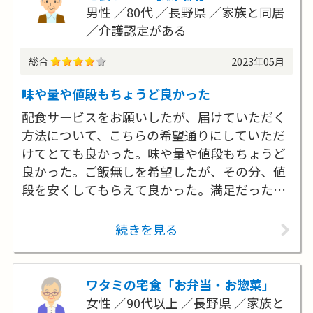
男性
80代
長野県
家族と同居
介護認定がある
総合
2023年05月
味や量や値段もちょうど良かった
配食サービスをお願いしたが、届けていただく
方法について、こちらの希望通りにしていただ
けてとても良かった。味や量や値段もちょうど
良かった。ご飯無しを希望したが、その分、値
段を安くしてもらえて良かった。満足だったの
で期間を延長して利用中。
続きを見る
ワタミの宅食「お弁当・お惣菜」
女性
90代以上
長野県
家族と