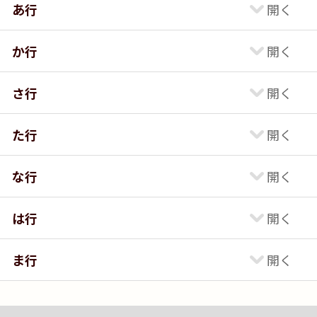
あ行
か行
さ行
た行
な行
は行
ま行