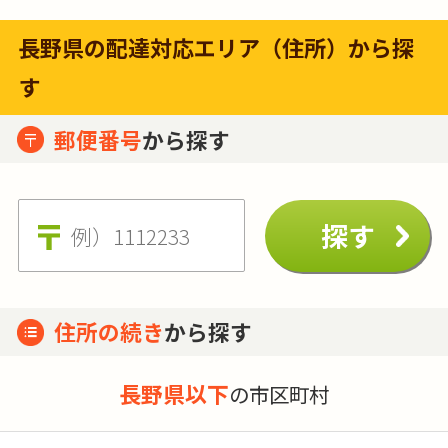
長野県の配達対応エリア（住所）から探
す
郵便番号
から探す
住所の続き
から探す
長野県以下
の市区町村