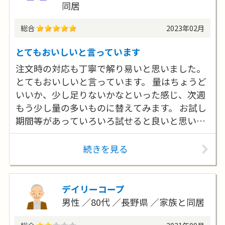
同居
総合
2023年02月
とてもおいしいと言っています
注文時の対応も丁寧で解り易いと思いました。
とてもおいしいと言っています。 量はちょうど
いいか、少し足りないかなといった感じ、次週
もう少し量の多いものに替えてみます。 お試し
期間等があっていろいろ試せると良いと思いま
した。
続きを見る
デイリーコープ
男性
80代
長野県
家族と同居