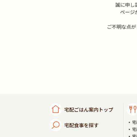
誠に申し
ページ
ご不明な点が
宅配ごはん案内トップ
宅
宅配食事を探す
宅
宅