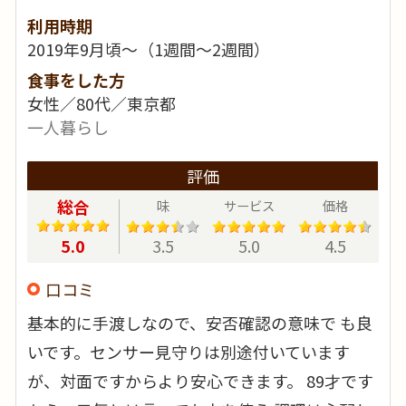
利用時期
2019年9月頃～（1週間～2週間）
食事をした方
女性／80代／東京都
一人暮らし
評価
総合
味
サービス
価格
5.0
3.5
5.0
4.5
口コミ
基本的に手渡しなので、安否確認の意味で も良
いです。センサー見守りは別途付いています
が、対面ですからより安心できます。 89才です