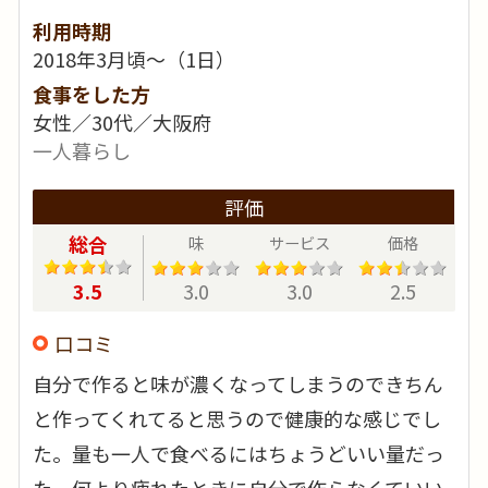
利用時期
2018年3月頃～（1日）
食事をした方
女性／30代／大阪府
一人暮らし
評価
総合
味
サービス
価格
3.5
3.0
3.0
2.5
口コミ
自分で作ると味が濃くなってしまうのできちん
と作ってくれてると思うので健康的な感じでし
た。量も一人で食べるにはちょうどいい量だっ