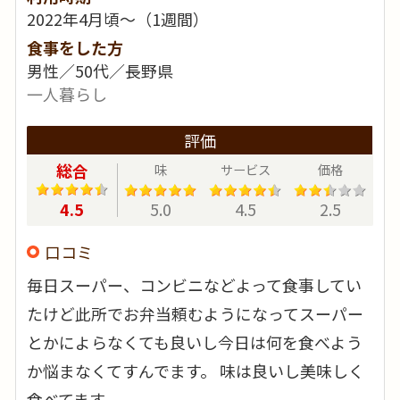
2022年4月頃～（1週間）
食事をした方
男性／50代／長野県
一人暮らし
評価
総合
味
サービス
価格
4.5
5.0
4.5
2.5
口コミ
毎日スーパー、コンビニなどよって食事してい
たけど此所でお弁当頼むようになってスーパー
とかによらなくても良いし今日は何を食べよう
か悩まなくてすんでます。 味は良いし美味しく
食べてます。