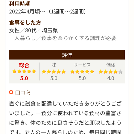
利用時期
2022年4月頃～（1週間～2週間）
食事をした方
女性／80代／埼玉県
一人暮らし／食事を柔らかくする調理が必要
評価
総合
味
サービス
価格
5.0
5.0
5.0
4.0
口コミ
直ぐに試食を配達していただきありがとうござ
いました。一食分に使われている食材の豊富さ
に驚き、体のために良さそうだと即決したよう
です。老人の一人暮らしのため、毎日同じ時間