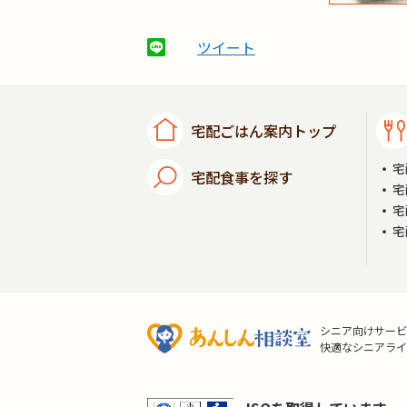
ツイート
宅配ごはん案内トップ
宅
宅配食事を探す
宅
宅
宅
シニア向けサービ
快適なシニアライ