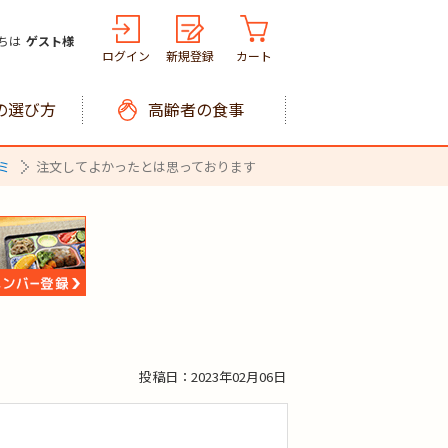
ちは
ゲスト様
ログイン
新規登録
カート
の選び方
高齢者の食事
ミ
注文してよかったとは思っております
投稿日：2023年02月06日