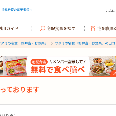
掲載希望の事業者様へ
こんに
利用ガイド
宅配食事を探す
宅配食事
ワタミの宅食「お弁当・お惣菜」
ワタミの宅食「お弁当・お惣菜」の口コ
っております
それ以外）