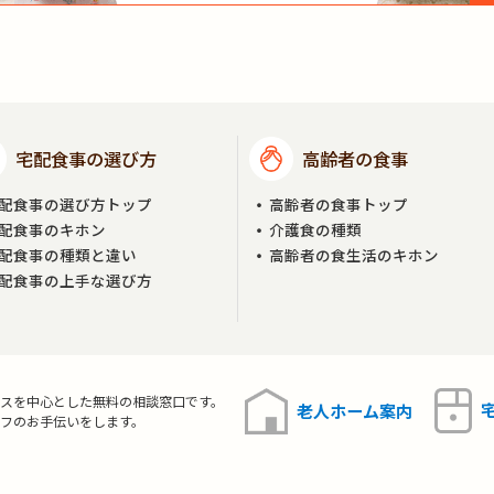
宅配食事の選び方
高齢者の食事
配食事の選び方トップ
高齢者の食事トップ
配食事のキホン
介護食の種類
配食事の種類と違い
高齢者の食生活のキホン
配食事の上手な選び方
スを中心とした無料の相談窓口です。
老人ホーム
案内
フのお手伝いをします。