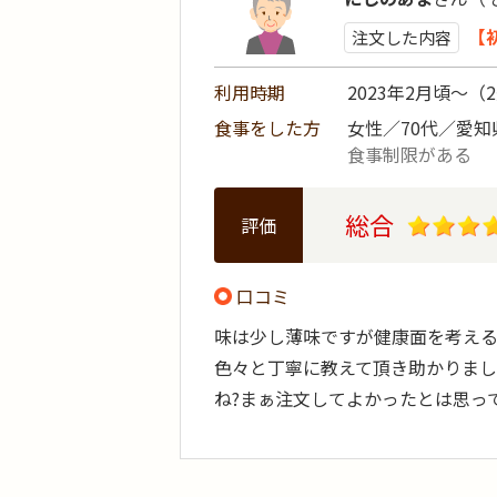
【
注文した内容
利用時期
2023年2月頃～（
食事をした方
女性／70代／愛知
食事制限がある
総合
評価
口コミ
味は少し薄味ですが健康面を考える
色々と丁寧に教えて頂き助かりまし
ね?まぁ注文してよかったとは思っ