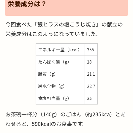
栄養成分は？
今回食べた『銀ヒラスの塩こうじ焼き』の献立の
栄養成分はこのようになっていました。
エネルギー量（kcal）
355
たんぱく質（g）
18
脂質（g）
21.1
炭水化物（g）
22.7
食塩相当量（g）
3.5
お茶碗一杯分（140g）のごはん（約235kca）とあ
わせると、590kcalのお食事です。