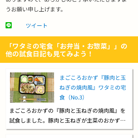
うお願い申し上げます。
ツイート
「ワタミの宅食「お弁当・お惣菜」」の
他の試食日記も見てみよう！
まごころおかず『豚肉と玉
ねぎの焼肉風』ワタミの宅
食（No.3）
まごころおかずの『豚肉と玉ねぎの焼肉風』を
試食しました。豚肉と玉ねぎが主菜のおかず…