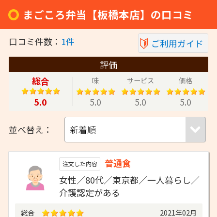
まごころ弁当【板橋本店】の口コミ
口コミ件数：
1件
ご利用ガイド
評価
総合
味
サービス
価格
5.0
5.0
5.0
5.0
並べ替え：
普通食
注文した内容
女性／80代／東京都／一人暮らし／
介護認定がある
総合
2021年02月