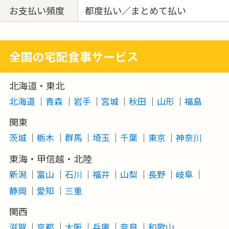
お支払い頻度
都度払い／まとめて払い
全国の宅配食事サービス
北海道・東北
北海道
青森
岩手
宮城
秋田
山形
福島
関東
茨城
栃木
群馬
埼玉
千葉
東京
神奈川
東海・甲信越・北陸
新潟
富山
石川
福井
山梨
長野
岐阜
静岡
愛知
三重
関西
滋賀
京都
大阪
兵庫
奈良
和歌山