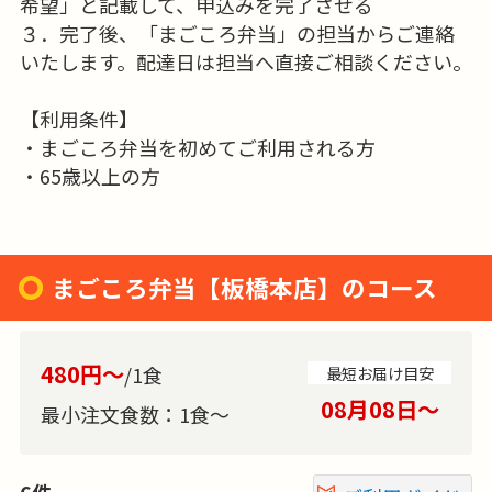
希望」と記載して、申込みを完了させる
３．完了後、「まごころ弁当」の担当からご連絡
いたします。配達日は担当へ直接ご相談ください。
【利用条件】
・まごころ弁当を初めてご利用される方
・65歳以上の方
まごころ弁当【板橋本店】のコース
480円～
/1食
最短お届け目安
08月08日〜
最小注文食数：
1食～
6件