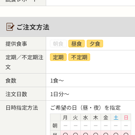
ご注文方法
提供食事
朝食
昼食
夕食
定期／不定期注
定期
不定期
文
食数
1食～
注文日数
1日分～
日時指定方法
ご希望の日（昼・夜）を指定