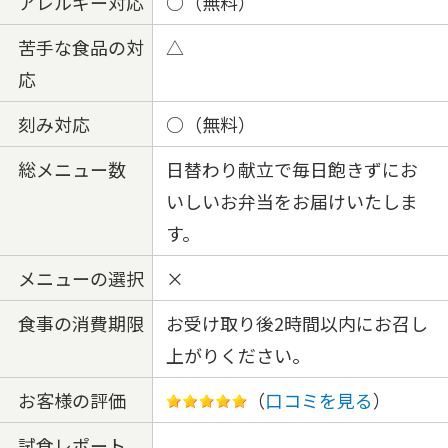
アレルギー対応
○（無料）
苦手な食品の対
△
応
刻み対応
○（無料）
総メニュー数
日替わり献立で毎日飽きずにお
いしいお弁当をお届けいたしま
す。
メニューの選択
×
食事の消費期限
お受け取り後2時間以内にお召し
上がりください。
お客様の評価
（
口コミを見る
）
試食レポート