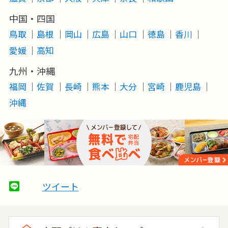
中国・四国
鳥取
島根
岡山
広島
山口
徳島
香川
愛媛
高知
九州・沖縄
福岡
佐賀
長崎
熊本
大分
宮崎
鹿児島
沖縄
ツイート