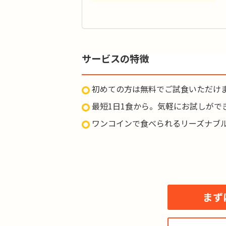
カ
タ
サービスの特徴
品
脂質
初めての方は無料でご試食いただけ
価
最短1日1食から。気軽にお試しがで
ワンコインで食べられるリーズナブ
まず