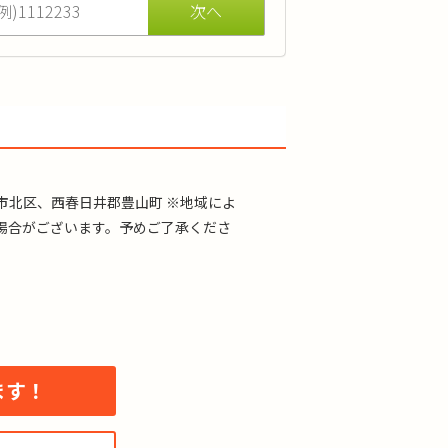
ます。
市北区、西春日井郡豊山町 ※地域によ
場合がございます。予めご了承くださ
ます！