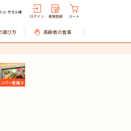
ちは
ゲスト様
ログイン
新規登録
カート
の選び方
高齢者の食事