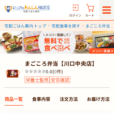
ログイン
カート
宅配ごはん案内 トップ
宅配食事を探す
まごころ弁当
まごころ弁当【川口中央店】
0.0
(
0
件)
栄養士監修
安否確認
商品一覧
食事内容
注文方法
お届け方法