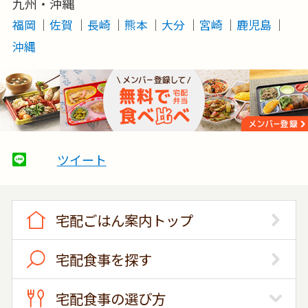
九州・沖縄
福岡
佐賀
長崎
熊本
大分
宮崎
鹿児島
沖縄
ツイート
宅配ごはん案内トップ
宅配食事を探す
宅配食事の選び方