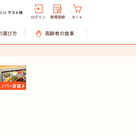
ちは
ゲスト様
ログイン
新規登録
カート
の選び方
高齢者の食事