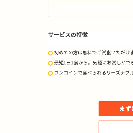
カ
タ
サービスの特徴
品
脂質
初めての方は無料でご試食いただけ
価
最短1日1食から。気軽にお試しがで
ワンコインで食べられるリーズナブ
まず