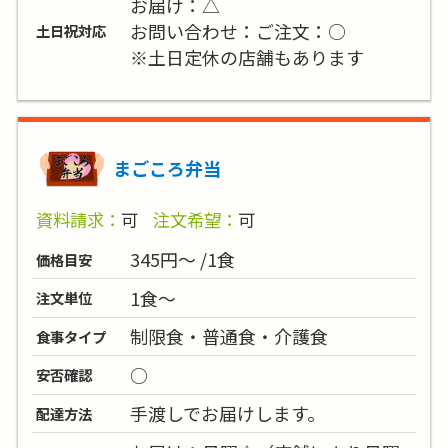
お届け：△
お問い合わせ：ご注文：○
土日祝対応
※土日定休の店舗もあります
まごころ弁当
資料請求：
可
注文希望：
可
345円～ /1食
価格目安
1食～
注文単位
制限食・普通食・介護食
食事タイプ
○
安否確認
手渡しでお届けします。
配達方法