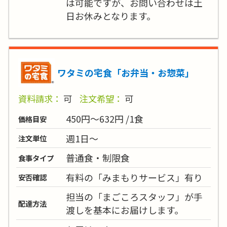
は可能ですが、お問い合わせは土
日お休みとなります。
ワタミの宅食「お弁当・お惣菜」
資料請求：
可
注文希望：
可
450円～632円 /1食
価格目安
週1日～
注文単位
普通食・制限食
食事タイプ
有料の「みまもりサービス」有り
安否確認
担当の「まごころスタッフ」が手
配達方法
渡しを基本にお届けします。