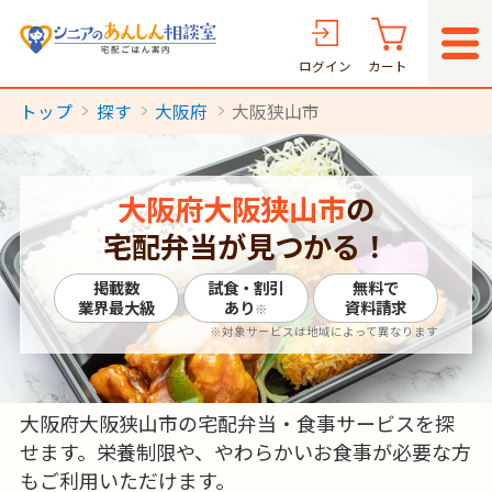
ログイン
カート
トップ
探す
大阪府
大阪狭山市
大阪府大阪狭山市
の
宅配弁当が見つかる！
掲載数
試食・割引
無料で
業界最大級
あり
資料請求
※
※対象サービスは地域によって異なります
大阪府大阪狭山市の宅配弁当・食事サービスを探
せます。栄養制限や、やわらかいお食事が必要な方
もご利用いただけます。