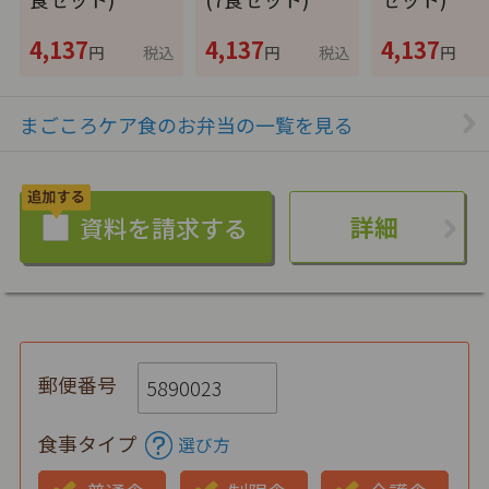
4,137
4,137
4,137
円
税込
円
税込
円
まごころケア食のお弁当の一覧を見る
詳細
郵便番号
食事タイプ
選び方