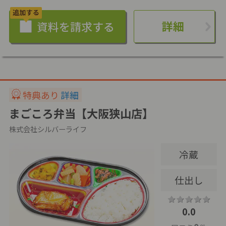
詳細
特典あり
詳細
まごころ弁当【大阪狭山店】
株式会社シルバーライフ
冷蔵
仕出し
0.0